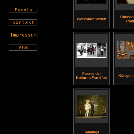
Checool
Werkstadt Witten
Tröd
Parade der
Königsm
Kulturen Frankfurt
Tabaluga