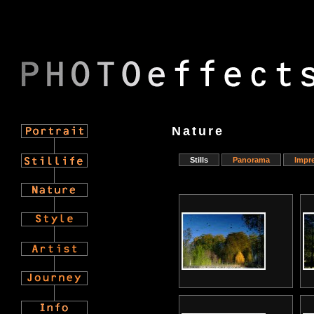
Nature
Stills
Panorama
Impr